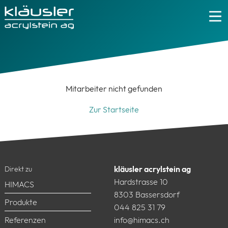
Mitarbeiter nicht gefunden
Zur Startseite
kläusler acrylstein ag
Direkt zu
Hardstrasse 10
HIMACS